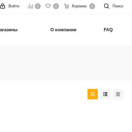
Войти
Корзина
Поиск
0
0
0
агазины
О компании
FAQ