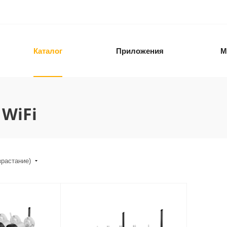
Каталог
Приложения
М
WiFi
зрастание)