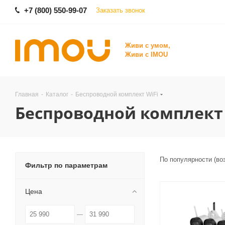
+7 (800) 550-99-07
Заказать звонок
Живи с умом,
Живи с IMOU
Главная
-
Каталог
-
Беспроводной комплект WiFi
Беспроводной комплект 
По популярности (во
Фильтр по параметрам
Цена