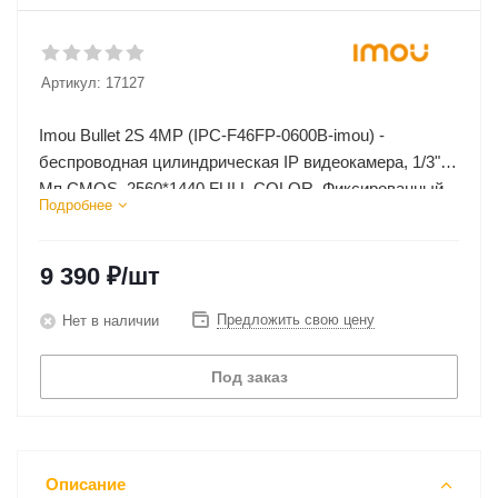
Артикул:
17127
Imou Bullet 2S 4MP (IPC-F46FP-0600B-imou) -
беспроводная цилиндрическая IP видеокамера, 1/3" 4
Мп CMOS, 2560*1440 FULL COLOR. Фиксированный
Подробнее
объектив.
9 390
₽
/шт
Предложить свою цену
Нет в наличии
Под заказ
Описание