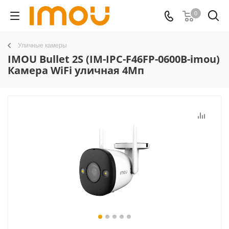
0
Уличные камеры
IMOU Bullet 2S (IM-IPC-F46FP-0600B-imou)
Камера WiFi уличная 4Мп