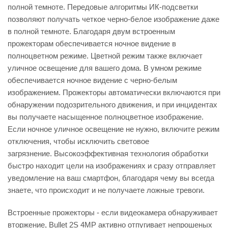
полной темноте. Передовые алгоритмы ИК-подсветки
позволяют получать четкое черно-белое изображение даже
в полной темноте. Благодаря двум встроенным
прожекторам обеспечивается ночное видение в
полноцветном режиме. Цветной режим также включает
уличное освещение для вашего дома. В умном режиме
обеспечивается ночное видение с черно-белым
изображением. Прожекторы автоматически включаются при
обнаружении подозрительного движения, и при инцидентах
вы получаете насыщенное полноцветное изображение.
Если ночное уличное освещение не нужно, включите режим
отключения, чтобы исключить световое
загрязнение. Высокоэффективная технология обработки
быстро находит цели на изображениях и сразу отправляет
уведомление на ваш смартфон, благодаря чему вы всегда
знаете, что происходит и не получаете ложные тревоги.
Встроенные прожекторы - если видеокамера обнаруживает
вторжение, Bullet 2S 4MP активно отпугивает непрошеных