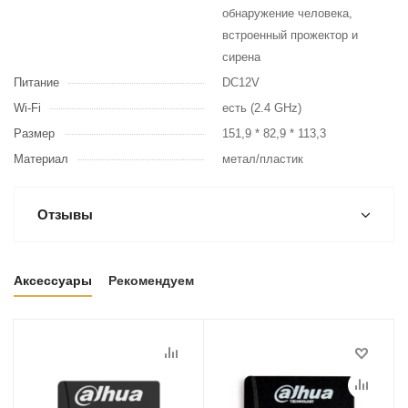
обнаружение человека,
встроенный прожектор и
сирена
Питание
DC12V
Wi-Fi
есть (2.4 GHz)
Размер
151,9 * 82,9 * 113,3
Материал
метал/пластик
Отзывы
Аксессуары
Рекомендуем