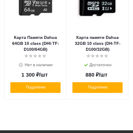
Карта Памяти Dahua
Карта памяти Dahua
64GB 10 class (DHI-TF-
32GB 10 class (DH-TF-
D100/64GB)
D100/32GB)
Нет в наличии
Достаточно
1 300
₽
/шт
880
₽
/шт
Подробнее
Подробнее