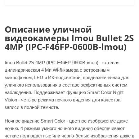
Описание уличной
видеокамеры Imou Bullet 2S
4MP (IPC-F46FP-0600B-imou)
Imou Bullet 2S 4MP (IPC-F46FP-0600B-imou) - сетевая
цилиндрическая 4 Мп Wi-fi-камера с встроенным
микрофоном, LED и ИК-подсветкой, предназначенная для
уличного использования в составе эффективных систем
наблюдения. Поддерживает функцию Smart Color Night
Vision - четыре режима ночного видения для качества
записи в полной темноте.
Ночное видение Smart Color - цветное изображение даже
ночью. 4 режима умного ночного видения обеспечивают
четкие полноцветные или черно-белые изображения даже в