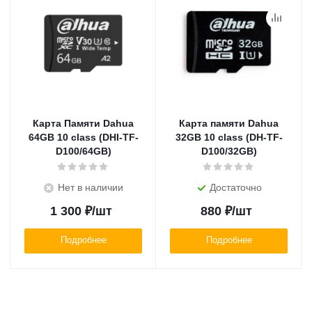
Карта Памяти Dahua
Карта памяти Dahua
64GB 10 class (DHI-TF-
32GB 10 class (DH-TF-
D100/64GB)
D100/32GB)
Нет в наличии
Достаточно
1 300
₽
/шт
880
₽
/шт
Подробнее
Подробнее