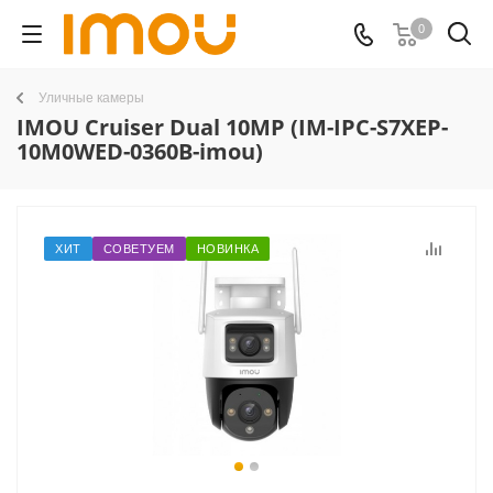
0
Уличные камеры
IMOU Cruiser Dual 10MP (IM-IPC-S7XEP-
10M0WED-0360B-imou)
ХИТ
СОВЕТУЕМ
НОВИНКА