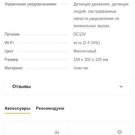
Управление уведомлениями
Детекция движения, детекция
людей, настраиваемые
области,уведомления об
аномальных звуках.
Питание
DC12V
Wi-Fi
есть (2.4 GHz)
Цвет
Фиолетовый
Размер
159 x 202 x 125 мм
Материал
пластик
Отзывы
Аксессуары
Рекомендуем