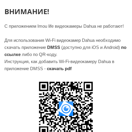
ВНИМАНИЕ!
С приложением Imou life видеокамеры Dahua не работают!
Для использования Wi-Fi видеокамер Dahua необходимо
скачать приложение
DMSS
(доступно для iOS и Android)
по
ссылке
либо по QR-коду.
Инструкция, как добавить Wi-Fi-видеокамеру Dahua в
приложение DMSS -
скачать pdf