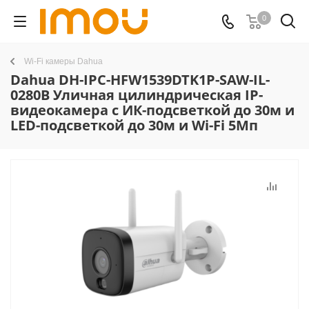
0
Wi-Fi камеры Dahua
Dahua DH-IPC-HFW1539DTK1P-SAW-IL-
0280B Уличная цилиндрическая IP-
видеокамера с ИК-подсветкой до 30м и
LED-подсветкой до 30м и Wi-Fi 5Мп