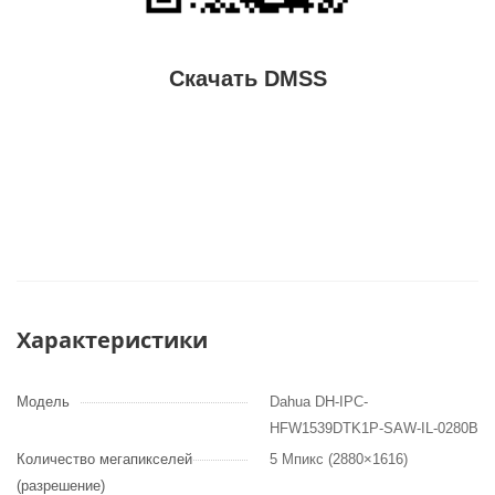
Скачать DMSS
Характеристики
Модель
Dahua DH-IPC-
HFW1539DTK1P-SAW-IL-0280B
Количество мегапикселей
5 Мпикс (2880×1616)
(разрешение)