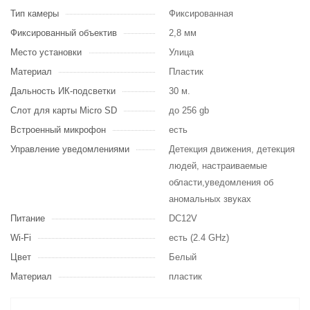
Тип камеры
Фиксированная
Фиксированный объектив
2,8 мм
Место установки
Улица
Материал
Пластик
Дальность ИК-подсветки
30 м.
Слот для карты Micro SD
до 256 gb
Встроенный микрофон
есть
Управление уведомлениями
Детекция движения, детекция
людей, настраиваемые
области,уведомления об
аномальных звуках
Питание
DC12V
Wi-Fi
есть (2.4 GHz)
Цвет
Белый
Материал
пластик