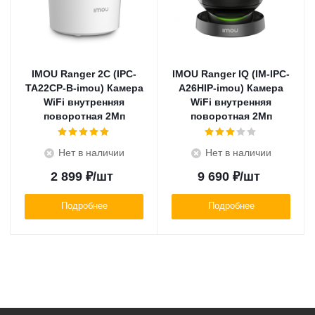
IMOU Ranger 2C (IPC-
IMOU Ranger IQ (IM-IPC-
TA22CP-B-imou) Камера
A26HIP-imou) Камера
WiFi внутренняя
WiFi внутренняя
поворотная 2Мп
поворотная 2Мп
Нет в наличии
Нет в наличии
2 899
₽
/шт
9 690
₽
/шт
Подробнее
Подробнее