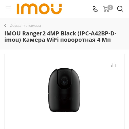
0
Домашние камеры
IMOU Ranger2 4MP Black (IPC-A42BP-D-
imou) Камера WiFi поворотная 4 Мп