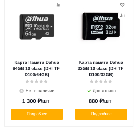
Карта Памяти Dahua
Карта памяти Dahua
64GB 10 class (DHI-TF-
32GB 10 class (DH-TF-
D100/64GB)
D100/32GB)
Нет в наличии
Достаточно
1 300
₽
/шт
880
₽
/шт
Подробнее
Подробнее