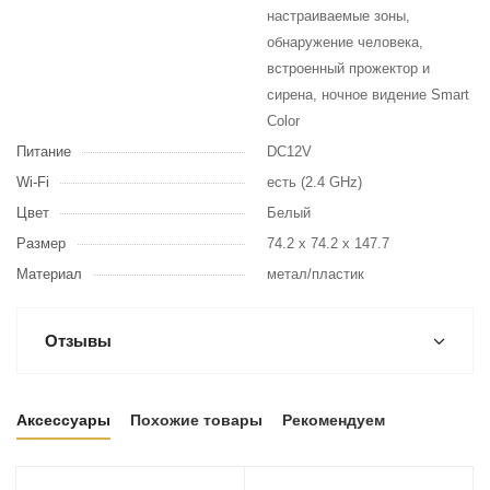
настраиваемые зоны,
обнаружение человека,
встроенный прожектор и
сирена, ночное видение Smart
Color
Питание
DC12V
Wi-Fi
есть (2.4 GHz)
Цвет
Белый
Размер
74.2 x 74.2 x 147.7
Материал
метал/пластик
Отзывы
Аксессуары
Похожие товары
Рекомендуем