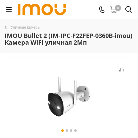
0
Уличные камеры
IMOU Bullet 2 (IM-IPC-F22FEP-0360B-imou)
Камера WiFi уличная 2Мп