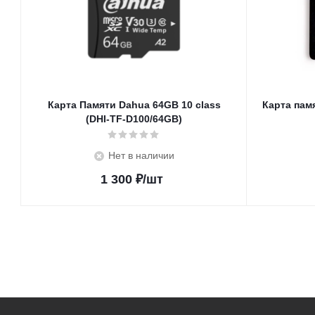
Карта Памяти Dahua 64GB 10 class
Карта памя
(DHI-TF-D100/64GB)
Нет в наличии
1 300
₽
/шт