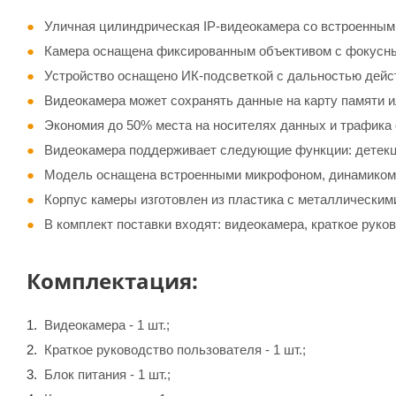
Уличная цилиндрическая IP-видеокамера со встроенным
Камера оснащена фиксированным объективом с фокусны
Устройство оснащено ИК-подсветкой с дальностью дейст
Видеокамера может сохранять данные на карту памяти ил
Экономия до 50% места на носителях данных и трафика 
Видеокамера поддерживает следующие функции: детекц
Модель оснащена встроенными микрофоном, динамиком,
Корпус камеры изготовлен из пластика с металлическим
В комплект поставки входят: видеокамера, краткое руко
Комплектация:
Видеокамера - 1 шт.;
Краткое руководство пользователя - 1 шт.;
Блок питания - 1 шт.;