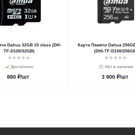
ти Dahua 32GB 10 class (DH-
Карта Памяти Dahua 256GB
TF-D100/32GB)
(DHI-TF-D100/256G
Достаточно
Нет в наличии
880
₽
/шт
3 900
₽
/шт