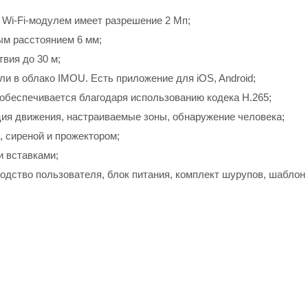
 Wi-Fi-модулем имеет разрешение 2 Мп;
м расстоянием 6 мм;
вия до 30 м;
и в облако IMOU. Есть приложение для iOS, Android;
обеспечивается благодаря использованию кодека H.265;
ия движения, настраиваемые зоны, обнаружение человека;
 сиреной и прожектором;
и вставками;
водство пользователя, блок питания, комплект шурупов, шаблон