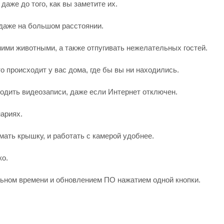
аже до того, как вы заметите их.
даже на большом расстоянии.
ими животными, а также отпугивать нежелательных гостей.
о происходит у вас дома, где бы вы ни находились.
водить видеозаписи, даже если Интернет отключен.
ариях.
мать крышку, и работать с камерой удобнее.
ко.
льном времени и обновлением ПО нажатием одной кнопки.