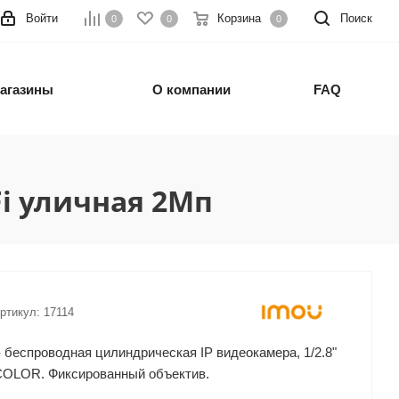
Войти
Корзина
Поиск
0
0
0
агазины
О компании
FAQ
Fi уличная 2Мп
ртикул:
17114
 беспроводная цилиндрическая IP видеокамера, 1/2.8"
COLOR. Фиксированный объектив.