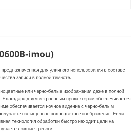
0600B-imou)
, предназначенная для уличного использования в составе
чества записи в полной темноте.
олноцветные или черно-белые изображения даже в полной
е. Благодаря двум встроенным прожекторам обеспечивается
жиме обеспечивается ночное видение с черно-белым
 получаете насыщенное полноцветное изображение. Если
вная технология обработки быстро находит цели на
лучаете ложные тревоги.