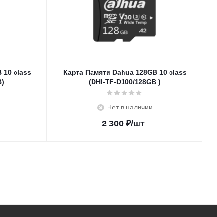
 10 class
Карта Памяти Dahua 128GB 10 class
B)
(DHI-TF-D100/128GB )
Нет в наличии
2 300
₽
/шт