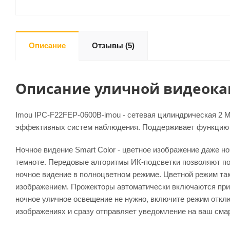
Описание
Отзывы
(5)
Описание уличной видеокаме
Imou IPC-F22FEP-0600B-imou - сетевая цилиндрическая 2 М
эффективных систем наблюдения. Поддерживает функцию Sma
Ночное видение Smart Color - цветное изображение даже н
темноте. Передовые алгоритмы ИК-подсветки позволяют по
ночное видение в полноцветном режиме. Цветной режим та
изображением. Прожекторы автоматически включаются при
ночное уличное освещение не нужно, включите режим откл
изображениях и сразу отправляет уведомление на ваш смарт