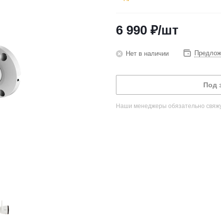
6 990
₽
/шт
Предлож
Нет в наличии
Под 
Наши менеджеры обязательно свяжут